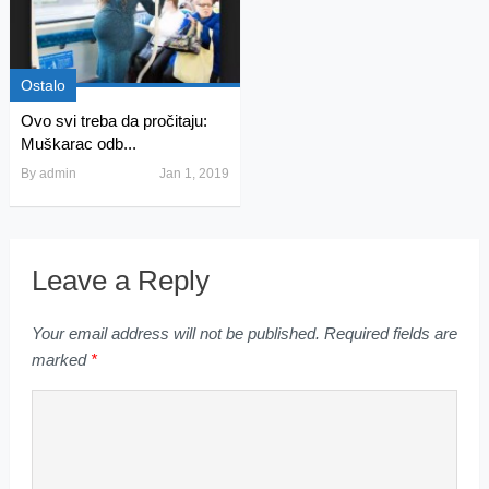
Ostalo
Ovo svi treba da pročitaju:
Muškarac odb...
By
admin
Jan 1, 2019
Leave a Reply
Your email address will not be published.
Required fields are
marked
*