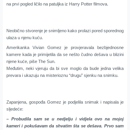
na prvi pogled ličilo na patuljka iz Harry Potter filmova.
Neobično stvorenje je snimljeno kako prolazi pored sporednog
ulaza u njenu kuću.
Amerikanka Vivian Gomez je provjeravala bezbjednosne
kamere kada je primijetila da se nešto čudno dešava u blizini
njene kuće, piše The Sun.
Međutim, neki vjeruju da bi sve moglo da bude jedna velika
prevara i ukazuju na misterioznu “drugu” sjenku na snimku.
Zapanjena, gospođa Gomez je podjelila snimak i napisala je
sljedeće:
– Probudila sam se u nedjelju i vidjela ovo na mojoj
kameri i pokušavam da shvatim šta se dešava. Prvo sam