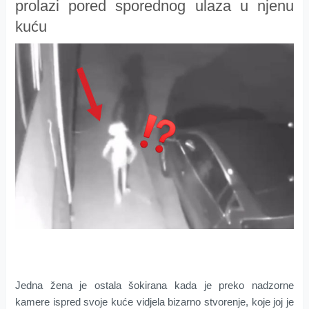
prolazi pored sporednog ulaza u njenu
kuću
Jedna žena je ostala šokirana kada je preko nadzorne
kamere ispred svoje kuće vidjela bizarno stvorenje, koje joj je