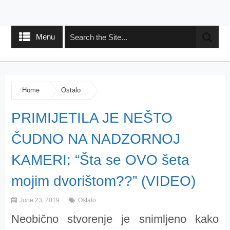
Menu
Home
Ostalo
PRIMIJETILA JE NEŠTO
ČUDNO NA NADZORNOJ
KAMERI: “Šta se OVO šeta
mojim dvorištom??” (VIDEO)
June 23, 2019
Ostalo
Neobično stvorenje je snimljeno kako