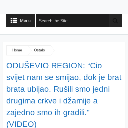
Menu
Home
Ostalo
ODUŠEVIO REGION: “Cio
svijet nam se smijao, dok je brat
brata ubijao. Rušili smo jedni
drugima crkve i džamije a
zajedno smo ih gradili.”
(VIDEO)