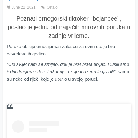
June 22, 2021
Ostalo
Poznati crnogorski tiktoker “bojancee”,
poslao je jednu od najjačih mirovnih poruka u
zadnje vrijeme.
Poruka obiluje emocijama i žalošću za svim što je bilo
devedesetih godina.
“Cio svijet nam se smijao, dok je brat brata ubijao. Rušili smo
jedni drugima crkve i džamije a zajedno smo ih gradili”,
samo
su neke od riječi koje je uputio u svojoj poruci.