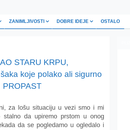
ZANIMLJIVOSTI
DOBRE IDEJE
OSTALO
PLI
AO STARU KRPU,
aka koje polako ali sigurno
 u PROPAST
, za lošu situaciju u vezi smo i mi
 stalno da upiremo prstom u onog
nekada da se pogledamo u ogledalo i