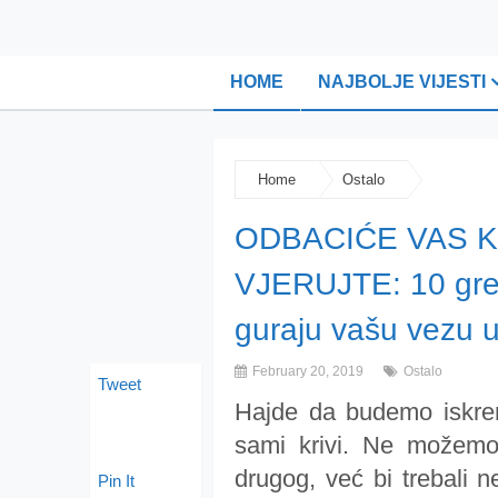
HOME
NAJBOLJE VIJESTI
Home
Ostalo
ODBACIĆE VAS K
VJERUJTE: 10 greš
guraju vašu vezu
February 20, 2019
Ostalo
Tweet
Hajde da budemo iskreni
sami krivi. Ne možemo
drugog, već bi trebali 
Pin It