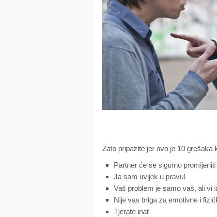
Zato pripazite jer ovo je 10 grešaka
Partner će se sigurno promijeni
Ja sam uvijek u pravu!
Vaš problem je samo vaš, ali vi
Nije vas briga za emotivne i fiz
Tjerate inat