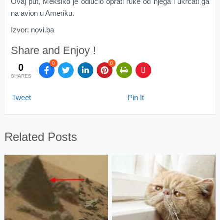
Ovaj put, Meksiko je odlučio oprati ruke od njega i ukrcati ga
na avion u Ameriku.
Izvor: novi.ba
Share and Enjoy !
0
0
0
SHARES
Tweet
Pin It
Related Posts