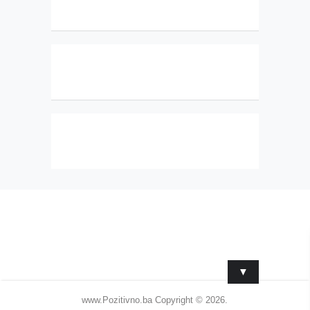
▼
www.Pozitivno.ba
Copyright © 2026.