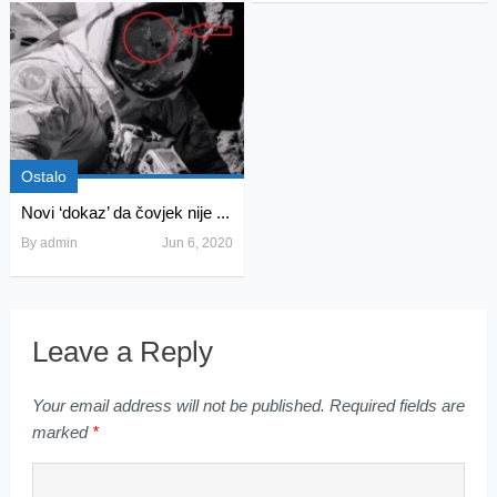
Ostalo
Novi ‘dokaz’ da čovjek nije ...
By
admin
Jun 6, 2020
Leave a Reply
Your email address will not be published.
Required fields are
marked
*