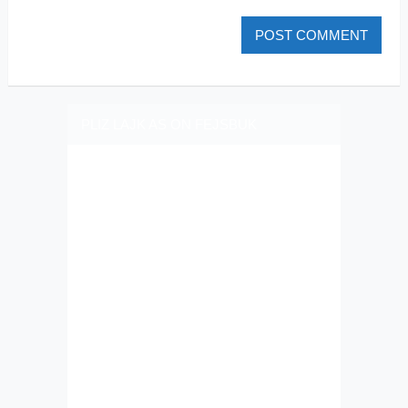
PLIZ LAJK AS ON FEJSBUK