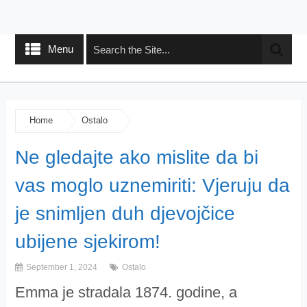
Menu
Home
Ostalo
Ne gledajte ako mislite da bi
vas moglo uznemiriti: Vjeruju da
je snimljen duh djevojčice
ubijene sjekirom!
September 1, 2024
Ostalo
Emma je stradala 1874. godine, a