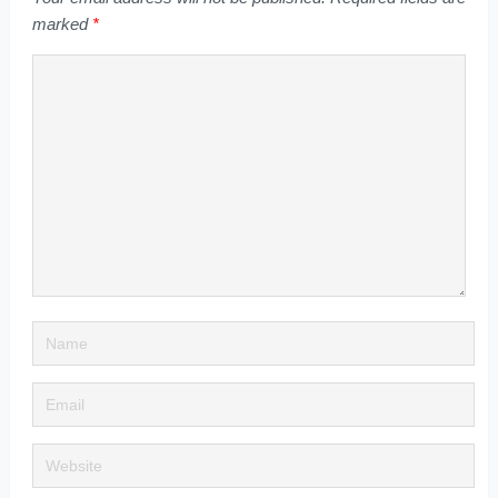
marked
*