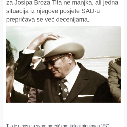
za Josipa Broza Tita ne manjka, ali jedna
situacija iz njegove posjete SAD-u
prepričava se već decenijama.
Tito je u posjetu svom američkom kolegi otputovao 1971.