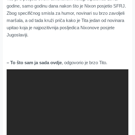
godine, samo godinu dana nakon što je Nixon posjetio SFRJ.
Zbog specifičnog smisla za humor, novinari su brzo zavoljeli
maršala, a od tada kruži priča kako je Tita jedan od novinara
upitao koja je najpozitivnija posljedica Nixonove posjete
Jugoslaviji.
– To što sam ja sada ovdje
, odgovorio je brzo Tito.