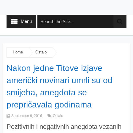
Menu
Home
Ostalo
Nakon jedne Titove izjave
američki novinari umrli su od
smijeha, anegdota se
prepričavala godinama
September 6, 2016
Ostalo
Pozitivnih i negativnih anegdota vezanih