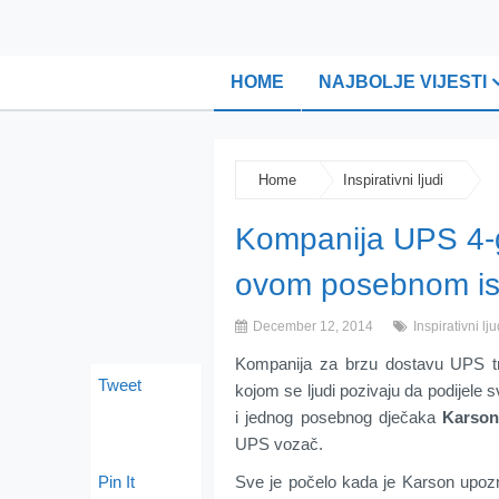
HOME
NAJBOLJE VIJESTI
Home
Inspirativni ljudi
Kompanija UPS 4-go
ovom posebnom i
December 12, 2014
Inspirativni lju
Kompanija za brzu dostavu UPS t
Tweet
kojom se ljudi pozivaju da podijele 
i jednog posebnog dječaka
Karson
UPS vozač.
Pin It
Sve je počelo kada je Karson upozn