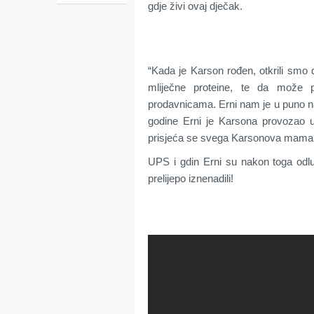
gdje živi ovaj dječak.
“Kada je Karson rođen, otkrili smo da
mliječne proteine, te da može 
prodavnicama. Erni nam je u puno na
godine Erni je Karsona provozao 
prisjeća se svega Karsonova mama
UPS i gdin Erni su nakon toga odlu
prelijepo iznenadili!