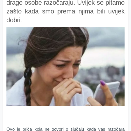
drage osobe razočaraju. Uvijek se pitamo
zašto kada smo prema njima bili uvijek
dobri.
Ovo je priča koja ne govori o slučaju kada vas razočara