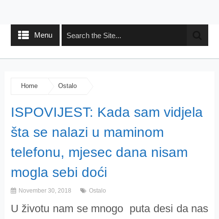
Menu
Home
Ostalo
ISPOVIJEST: Kada sam vidjela
šta se nalazi u maminom
telefonu, mjesec dana nisam
mogla sebi doći
November 30, 2018
Ostalo
U životu nam se mnogo puta desi da nas