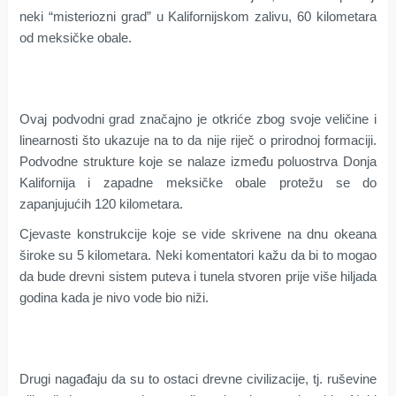
neki “misteriozni grad” u Kalifornijskom zalivu, 60 kilometara
od meksičke obale.
Ovaj podvodni grad značajno je otkriće zbog svoje veličine i
linearnosti što ukazuje na to da nije riječ o prirodnoj formaciji.
Podvodne strukture koje se nalaze između poluostrva Donja
Kalifornija i zapadne meksičke obale protežu se do
zapanjujućih 120 kilometara.
Cjevaste konstrukcije koje se vide skrivene na dnu okeana
široke su 5 kilometara. Neki komentatori kažu da bi to mogao
da bude drevni sistem puteva i tunela stvoren prije više hiljada
godina kada je nivo vode bio niži.
Drugi nagađaju da su to ostaci drevne civilizacije, tj. ruševine