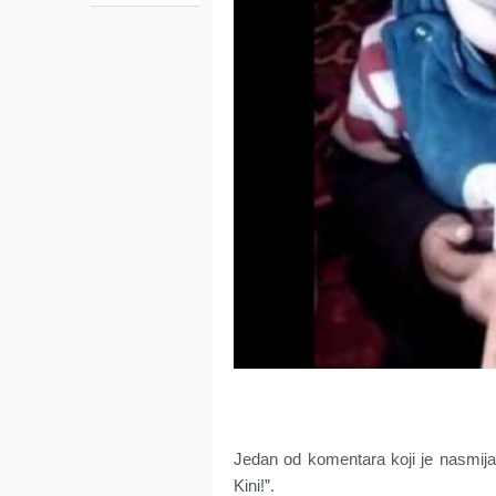
Jedan od komentara koji je nasmijao
Kini!”.