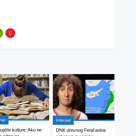
net
Internet
 opšte kulture: Ako ne
DNK drevnog Feničanina