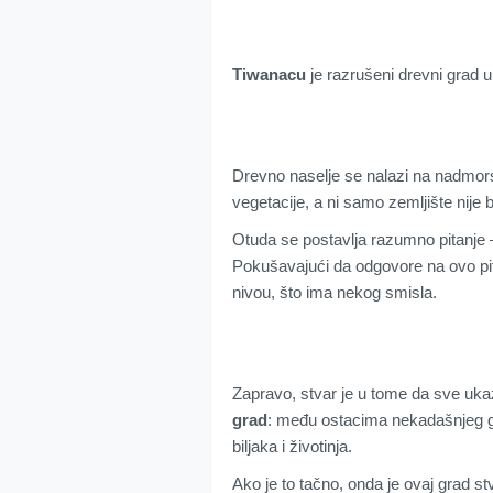
Tiwanacu
je razrušeni drevni grad u b
Drevno naselje se nalazi na nadmors
vegetacije, a ni samo zemljište nije b
Otuda se postavlja razumno pitanje 
Pokušavajući da odgovore na ovo pi
nivou, što ima nekog smisla.
Zapravo, stvar je u tome da sve uka
grad
: među ostacima nekadašnjeg gr
biljaka i životinja.
Ako je to tačno, onda je ovaj grad st