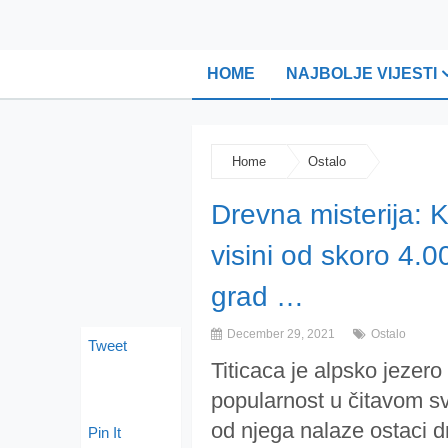
HOME
NAJBOLJE VIJESTI
Home
Ostalo
Drevna misterija: 
visini od skoro 4.0
grad …
December 29, 2021
Ostalo
Tweet
Titicaca je alpsko jezero
popularnost u čitavom sv
od njega nalaze ostaci d
Pin It