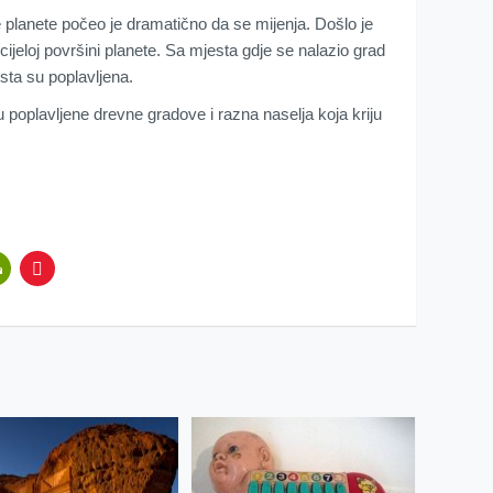
 planete počeo je dramatično da se mijenja. Došlo je
ijeloj površini planete. Sa mjesta gdje se nalazio grad
sta su poplavljena.
u poplavljene drevne gradove i razna naselja koja kriju