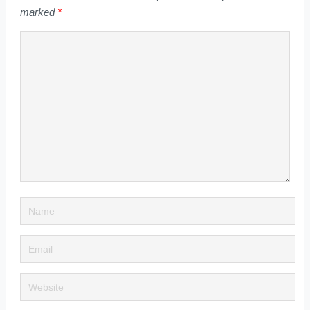
marked
*