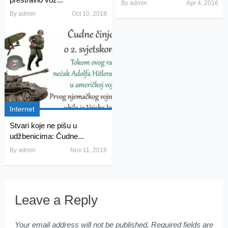
By
admin
Apr 4, 2016
By
admin
Oct 10, 2018
Internet
Stvari koje ne pišu u
udžbenicima: Čudne...
By
admin
Nov 11, 2018
Leave a Reply
Your email address will not be published.
Required fields are