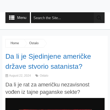
Menu
Home
Ostalo
Da li je Sjedinjene američke
države stvorio satanista?
August 22, 2024
Ostalo
Da li je rat za američku nezavisnost
vođen iz tajne paganske sekte?