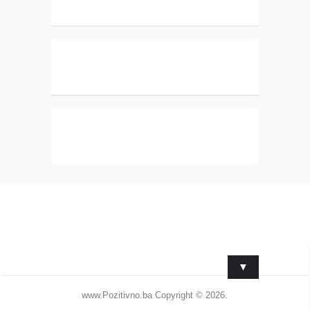
▼
www.Pozitivno.ba
Copyright © 2026.