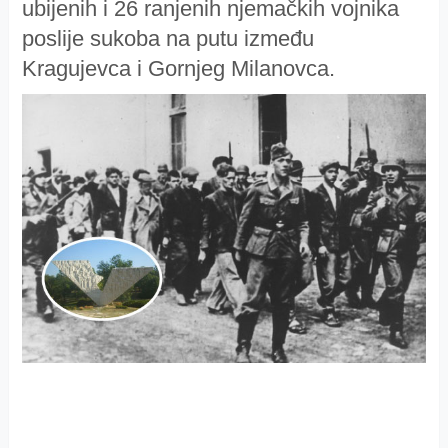
ubijenih i 26 ranjenih njemačkih vojnika
poslije sukoba na putu između
Kragujevca i Gornjeg Milanovca.