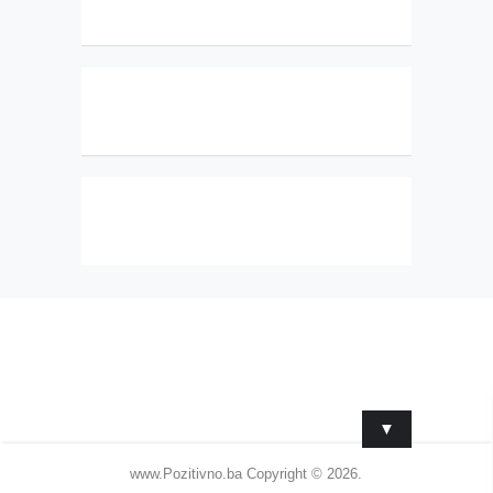
▼
www.Pozitivno.ba
Copyright © 2026.