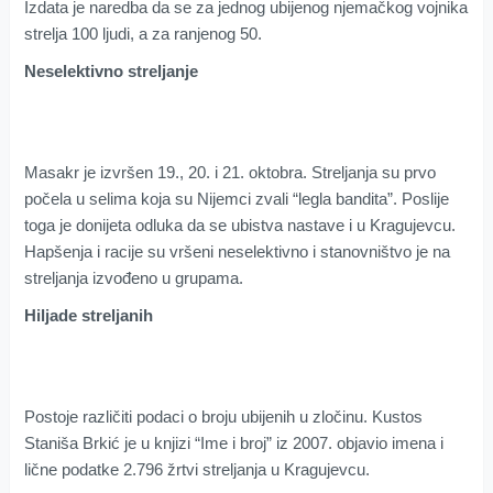
Izdata je naredba da se za jednog ubijenog njemačkog vojnika
strelja 100 ljudi, a za ranjenog 50.
Neselektivno streljanje
Masakr je izvršen 19., 20. i 21. oktobra. Streljanja su prvo
počela u selima koja su Nijemci zvali “legla bandita”. Poslije
toga je donijeta odluka da se ubistva nastave i u Kragujevcu.
Hapšenja i racije su vršeni neselektivno i stanovništvo je na
streljanja izvođeno u grupama.
Hiljade streljanih
Postoje različiti podaci o broju ubijenih u zločinu. Kustos
Staniša Brkić je u knjizi “Ime i broj” iz 2007. objavio imena i
lične podatke 2.796 žrtvi streljanja u Kragujevcu.