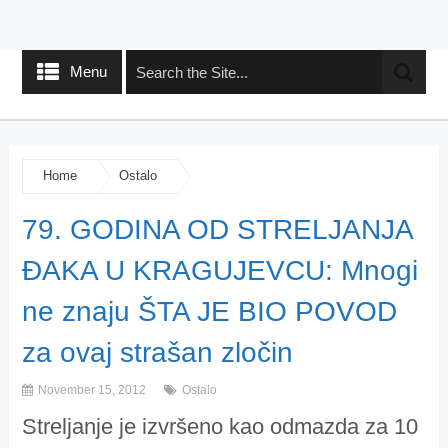
Menu
Home
Ostalo
79. GODINA OD STRELJANJA
ĐAKA U KRAGUJEVCU: Mnogi
ne znaju ŠTA JE BIO POVOD
za ovaj strašan zločin
November 15, 2012
Ostalo
Streljanje je izvršeno kao odmazda za 10