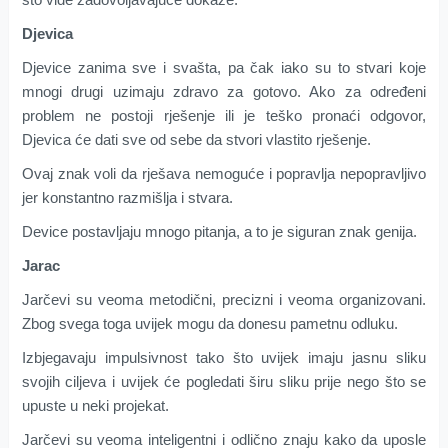
Djevica
Djevice zanima sve i svašta, pa čak iako su to stvari koje
mnogi drugi uzimaju zdravo za gotovo. Ako za određeni
problem ne postoji rješenje ili je teško pronaći odgovor,
Djevica će dati sve od sebe da stvori vlastito rješenje.
Ovaj znak voli da rješava nemoguće i popravlja nepopravljivo
jer konstantno razmišlja i stvara.
Device postavljaju mnogo pitanja, a to je siguran znak genija.
Jarac
Jarčevi su veoma metodični, precizni i veoma organizovani.
Zbog svega toga uvijek mogu da donesu pametnu odluku.
Izbjegavaju impulsivnost tako što uvijek imaju jasnu sliku
svojih ciljeva i uvijek će pogledati širu sliku prije nego što se
upuste u neki projekat.
Jarčevi su veoma inteligentni i odlično znaju kako da uposle