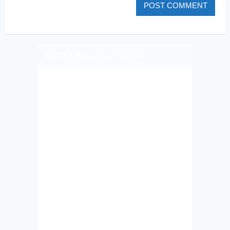
PLIZ LAJK AS ON FEJSBUK