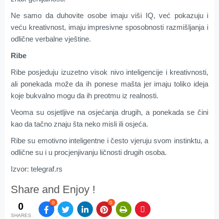
Ne samo da duhovite osobe imaju viši IQ, već pokazuju i
veću kreativnost, imaju impresivne sposobnosti razmišljanja i
odlične verbalne vještine.
Ribe
Ribe posjeduju izuzetno visok nivo inteligencije i kreativnosti,
ali ponekada može da ih ponese mašta jer imaju toliko ideja
koje bukvalno mogu da ih preotmu iz realnosti.
Veoma su osjetljive na osjećanja drugih, a ponekada se čini
kao da tačno znaju šta neko misli ili osjeća.
Ribe su emotivno inteligentne i često vjeruju svom instinktu, a
odlične su i u procjenjivanju ličnosti drugih osoba.
Izvor: telegraf.rs
Share and Enjoy !
0
0
0
SHARES