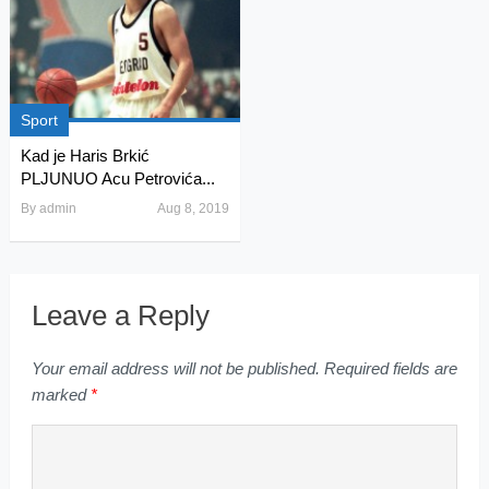
Sport
Kad je Haris Brkić
PLJUNUO Acu Petrovića...
By
admin
Aug 8, 2019
Leave a Reply
Your email address will not be published.
Required fields are
marked
*