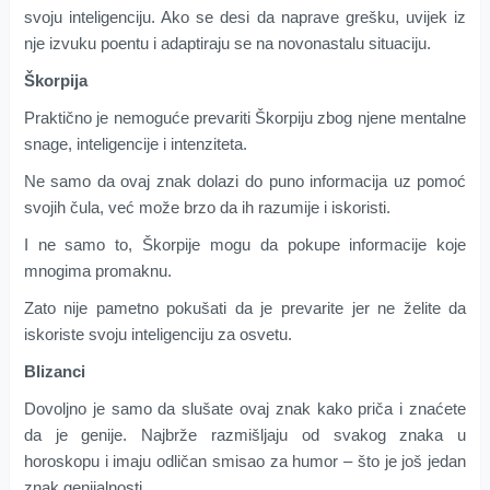
svoju inteligenciju. Ako se desi da naprave grešku, uvijek iz
nje izvuku poentu i adaptiraju se na novonastalu situaciju.
Škorpija
Praktično je nemoguće prevariti Škorpiju zbog njene mentalne
snage, inteligencije i intenziteta.
Ne samo da ovaj znak dolazi do puno informacija uz pomoć
svojih čula, već može brzo da ih razumije i iskoristi.
I ne samo to, Škorpije mogu da pokupe informacije koje
mnogima promaknu.
Zato nije pametno pokušati da je prevarite jer ne želite da
iskoriste svoju inteligenciju za osvetu.
Blizanci
Dovoljno je samo da slušate ovaj znak kako priča i znaćete
da je genije. Najbrže razmišljaju od svakog znaka u
horoskopu i imaju odličan smisao za humor – što je još jedan
znak genijalnosti.