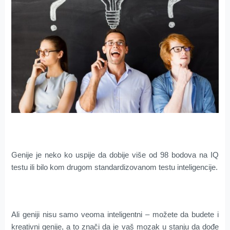
Genije je neko ko uspije da dobije više od 98 bodova na IQ
testu ili bilo kom drugom standardizovanom testu inteligencije.
Ali geniji nisu samo veoma inteligentni – možete da budete i
kreativni genije, a to znači da je vaš mozak u stanju da dođe