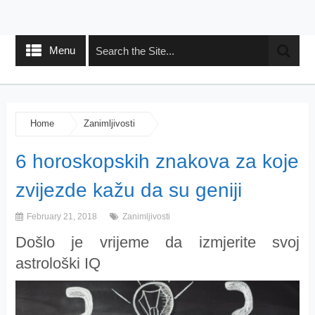
Menu
Home
Zanimljivosti
6 horoskopskih znakova za koje
zvijezde kažu da su geniji
February 21, 2018
Zanimljivosti
Došlo je vrijeme da izmjerite svoj
astrološki IQ